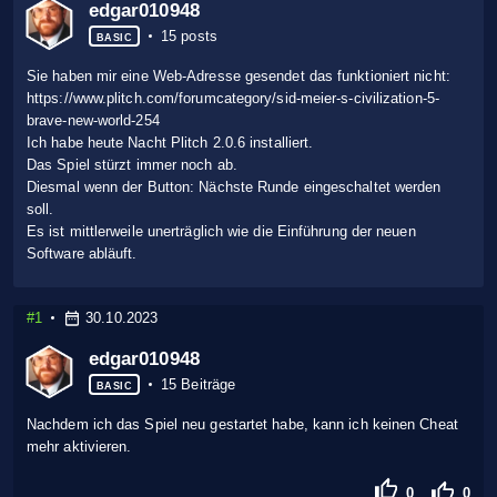
edgar010948
15 posts
BASIC
Sie haben mir eine Web-Adresse gesendet das funktioniert nicht:
https://www.plitch.com/forumcategory/sid-meier-s-civilization-5-
brave-new-world-254
Ich habe heute Nacht Plitch 2.0.6 installiert.
Das Spiel stürzt immer noch ab.
Diesmal wenn der Button: Nächste Runde eingeschaltet werden
soll.
Es ist mittlerweile unerträglich wie die Einführung der neuen
Software abläuft.
#1
30.10.2023
edgar010948
15 Beiträge
BASIC
Nachdem ich das Spiel neu gestartet habe, kann ich keinen Cheat
mehr aktivieren.
0
0