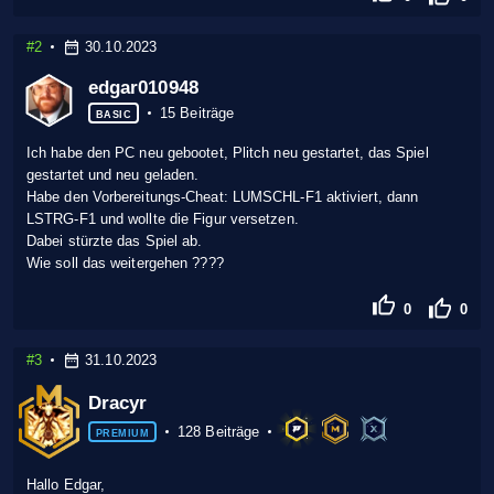
#2
30.10.2023
edgar010948
15 Beiträge
BASIC
Ich habe den PC neu gebootet, Plitch neu gestartet, das Spiel
gestartet und neu geladen.
Habe den Vorbereitungs-Cheat: LUMSCHL-F1 aktiviert, dann
LSTRG-F1 und wollte die Figur versetzen.
Dabei stürzte das Spiel ab.
Wie soll das weitergehen ????
0
0
#3
31.10.2023
Dracyr
128 Beiträge
PREMIUM
Hallo Edgar,