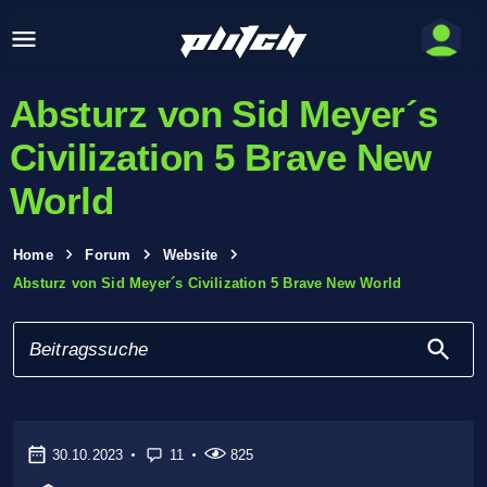
Absturz von Sid Meyer´s
Civilization 5 Brave New
World
Home
Forum
Website
Absturz von Sid Meyer´s Civilization 5 Brave New World
30.10.2023
11
825