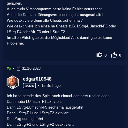
gelaufen.
Auch mein Virenprogramm hatte keine Fehler verursacht.
Auch die Dateiausführungsverhinderung ist ausgeschaltet.
Wie deaktiviere denn alle Cheats auf einmal?
Wie deaktiiviere ich einzelne Cheats z.B. LStrg-LUmschl-F5 oder
LStrg-F4 oder Alt-F3 oder LStrg-F2
Im alten Plitch gab es die Möglichkeit Alt-x damit gab es keine
Probleme.
0
0
#5
31.10.2023
edgar010948
15 Beiträge
BASIC
Ich habe gerade das Spiel noch einmal gestartet und geladen.
Dann habe LUmschl-F1 aktiviert.
Dann LStrg-LUmschl-F5 sechsmal ausgeführt.
Dann LStrg-F1 und LStrg-F2 aktiviert.
Den Zug durchgeführt.
Dann LStrg-F1 und LStrg-F2 deaktiviert.