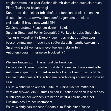
es gibt erstmal ein paar Sachen die mit dem alten auch als neuen
Plitch Trainer zu beachten gilt.
Kurze Info, der Link ist fehlerhaft und funktioniert nicht, benutze
diesen hier: https://www.plitch.com/de/games/sid-meier-s-
civilization-5-brave-new-world-254
Zunächst erstmal Fragen zu deinem Spiel:
Spiel in Steam auf Fehler überprüft ? Funktioniert das Spiel ohne
Trainer einwandfrei ? ( Diese Frage muss nicht zutreffen aber
besser einmal mehr fragen als später daraufhin zurückzukommen:
Spiel wird nicht von einem eventuellen installierten
Antivirenprogramm teilweise blockiert ? )
Weitere Fragen zum Trainer und der Funktion:
Du hast den Trainer installiert und der Trainer wird von eventuellen
Antivirenprogramm nicht teilweise blockiert ? Dies muss nicht der
Fall sein aber dies sollte schon mal von Anfang an ausgeschlossen
sein.
Es ist wichtig wenn auf der Seite im Trainer rechts mittig bei
Versionsauswahl ein Ausrufezeichen zu sehen ist dann lese dir das
durch egal ob bei welchen Trainer so wirst du nicht von einer
Funktion des Trainer überrascht.
Es ist wichtig das manche Cheats zum Ende einer Runde