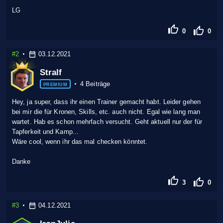
LG
0
0
#2
03.12.2021
Stralf
4 Beiträge
PREMIUM
Hey, ja super, dass ihr einen Trainer gemacht habt. Leider gehen
bei mir die für Kronen, Skills, etc. auch nicht. Egal wie lang man
wartet. Hab es schon mehrfach versucht. Geht aktuell nur der für
Tapferkeit und Kamp...
Wäre cool, wenn ihr das mal checken könntet.
Danke
3
0
#3
04.12.2021