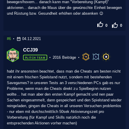
bewegen/hovern... danach kann man "Vorbereitung (Kampf)"
aktivieren... danach die Maus über die gewünschte Einheit bewegen
und Rüstung bzw. Gesundheit erhöhen oder absenken 😉
0
0
#6
04.12.2021
CCJ39
2016 Beiträge
PLITCH TEAM
habt ihr ansonsten beachtet, dass man die Cheats am besten nicht
mit einem frischen Spielstand nutzt, sondern mit bestehenden
Savegames? in unseren Tests an 3 verschiedenen PCs gab es nur
Probleme, wenn man die Cheats direkt zu Spielbeginn nutzen
wollte... hat man aber den ersten Kampf gemacht und nen paar
Sachen eingesammelt, dann gespeichert und den Spielstand wieder
reingeladen, gingen die Cheats in all unseren Versuchen problemlos
- nur eben mit durchschnittlich 50sek Aktivierungszeit pro
Vorbereitung (für Kampf und Skills natürlich noch die
entsprechenden Aktionen vorher machen)