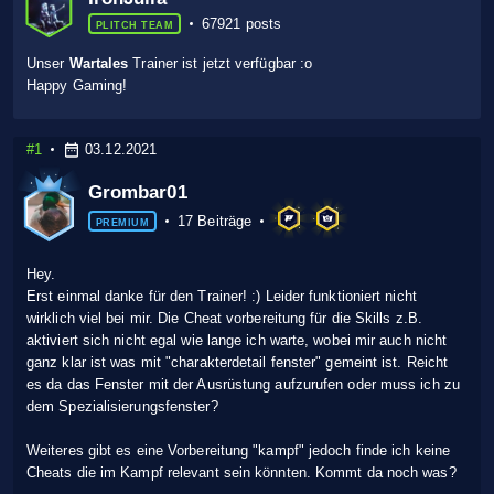
67921 posts
PLITCH TEAM
Unser
Wartales
Trainer ist jetzt verfügbar :o
Happy Gaming!
#1
03.12.2021
Grombar01
17 Beiträge
PREMIUM
Hey.
Erst einmal danke für den Trainer! :) Leider funktioniert nicht
wirklich viel bei mir. Die Cheat vorbereitung für die Skills z.B.
aktiviert sich nicht egal wie lange ich warte, wobei mir auch nicht
ganz klar ist was mit "charakterdetail fenster" gemeint ist. Reicht
es da das Fenster mit der Ausrüstung aufzurufen oder muss ich zu
dem Spezialisierungsfenster?
Weiteres gibt es eine Vorbereitung "kampf" jedoch finde ich keine
Cheats die im Kampf relevant sein könnten. Kommt da noch was?