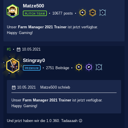
Matze500
10677 posts
PLITCH TEAM
Unser
Farm Manager 2021 Trainer
ist jetzt verfügbar.
Happy Gaming!
#1
10.05.2021
Stingray0
2751 Beiträge
PREMIUM
10.05.2021
Matze500 schrieb
Unser
Farm Manager 2021 Trainer
ist jetzt verfügbar.
Happy Gaming!
Und jetzt haben wir die 1.0.360. Tadaaaah 😉