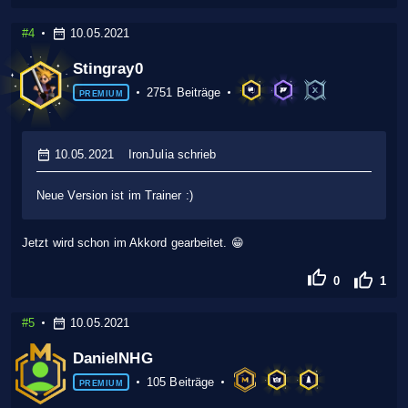
#4
10.05.2021
Stingray0
2751 Beiträge
PREMIUM
10.05.2021
IronJulia schrieb
Neue Version ist im Trainer :)
Jetzt wird schon im Akkord gearbeitet. 😁
0
1
#5
10.05.2021
DanielNHG
105 Beiträge
PREMIUM