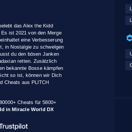
belebt das Alex the Kidd
 Es ist 2021 von den Merge
einhaltet eine Verbesserung
t, in Nostalgie zu schwelgen
 musst du den bösen Janken
axian retten. Zusätzlich
en bekannte Bosse kämpfen
icht so ist, können wir Dich
und Cheats aus PLITCH
 80000+ Cheats für 5800+
dd in Miracle World DX