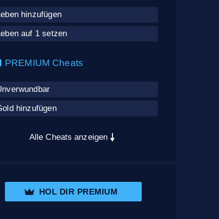
Leben hinzufügen
Leben auf 1 setzen
PREMIUM Cheats
Unverwundbar
Gold hinzufügen
Alle Cheats anzeigen
HOL DIR PREMIUM