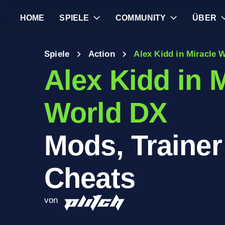
HOME
SPIELE
COMMUNITY
ÜBER
Spiele
Action
Alex Kidd in Miracle 
Alex Kidd in 
World DX
Mods, Trainer
Cheats
von