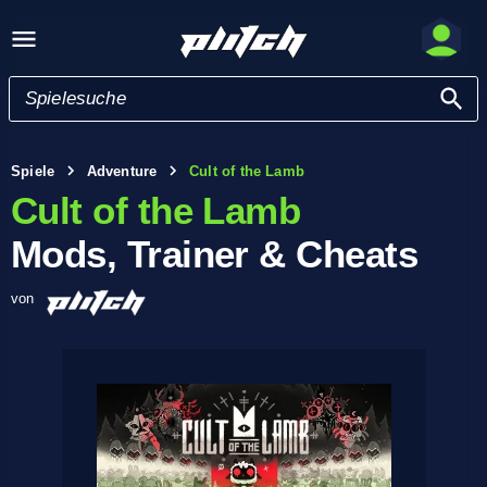
Spiele
Adventure
Cult of the Lamb
Cult of the Lamb
Mods, Trainer & Cheats
von