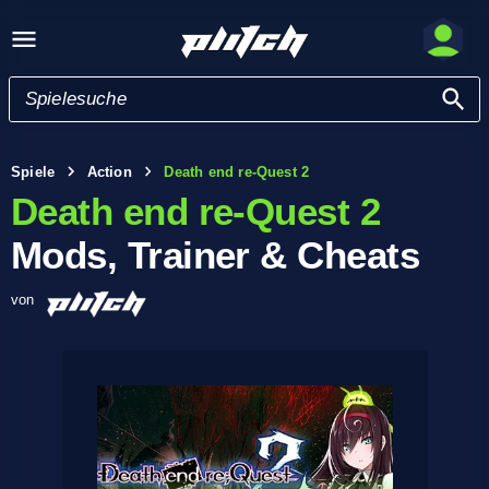
Spiele
Action
Death end re-Quest 2
Death end re-Quest 2
Mods, Trainer & Cheats
von