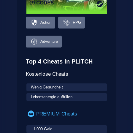
19 CODES
Action
RPG
Adventure
Top 4 Cheats in PLITCH
Kostenlose Cheats
Wenig Gesundheit
Lebensenergie auffüllen
PREMIUM Cheats
+1.000 Geld