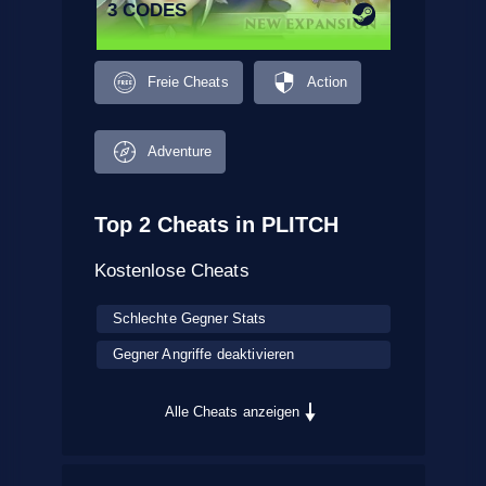
3 CODES
Freie Cheats
Action
Adventure
Top 2 Cheats in PLITCH
Kostenlose Cheats
Schlechte Gegner Stats
Gegner Angriffe deaktivieren
Alle Cheats anzeigen