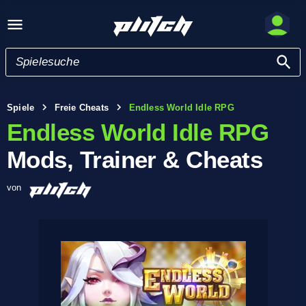
Spiele
Freie Cheats
Endless World Idle RPG
Endless World Idle RPG
Mods, Trainer & Cheats
von