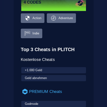
4 CODES
Action
Adventure
Indie
Top 3 Cheats in PLITCH
Kostenlose Cheats
+1.000 Geld
Geld abnehmen
PREMIUM Cheats
Godmode