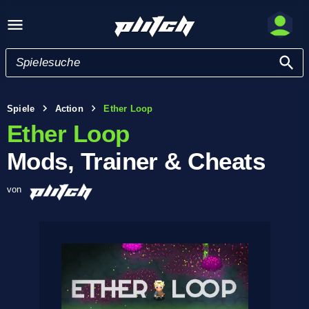
Spiele
Action
Ether Loop
Ether Loop
Mods, Trainer & Cheats
von