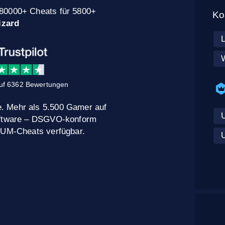
 80000+ Cheats für 5800+
Ko
izard
L
uf 6362 Bewertungen
. Mehr als 5.500 Gamer auf
Software – DSGVO-konform
MIUM-Cheats verfügbar.