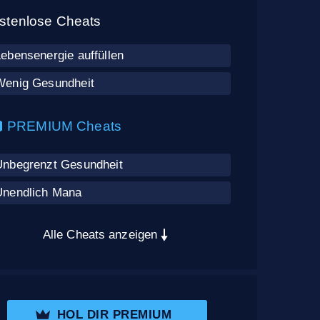
stenlose Cheats
ebensenergie auffüllen
Wenig Gesundheit
PREMIUM Cheats
Unbegrenzt Gesundheit
Unendlich Mana
Alle Cheats anzeigen
HOL DIR PREMIUM