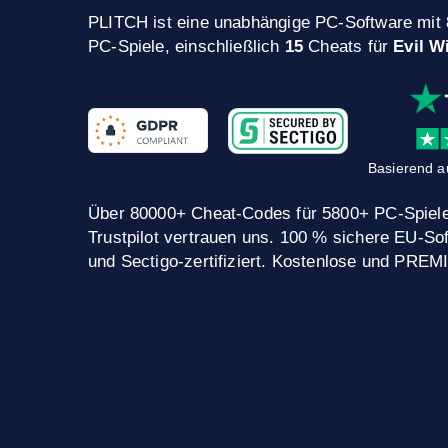
PLITCH ist eine unabhängige PC-Software mit
PC-Spiele, einschließlich
15
Cheats für
Evil W
Basierend a
Über 80000+ Cheat-Codes für 5800+ PC-Spiele
Trustpilot vertrauen uns. 100 % sichere EU-
und Sectigo-zertifiziert. Kostenlose und PRE