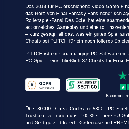
Das 2018 für PC erschienene Video-Game
Fin
das Herz von Final Fantasy Fans höher schlage
Rollenspiel-Fans! Das Spiel hat eine spannende 
actionreiches Gameplay und eine toll inszeniert
– kurz gesagt: all das, was ein gutes Spiel au
Cheats bei PLITCH für ein noch tolleres Spieler
PLITCH ist eine unabhängige PC-Software mit
PC-Spiele, einschließlich
37
Cheats für
Final 
Basierend a
Über 80000+ Cheat-Codes für 5800+ PC-Spiele
Trustpilot vertrauen uns. 100 % sichere EU-
und Sectigo-zertifiziert. Kostenlose und PRE