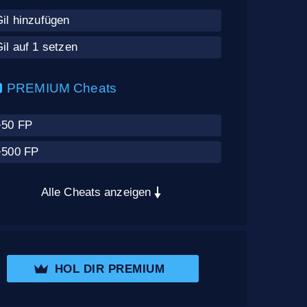
il hinzufügen
il auf 1 setzen
PREMIUM Cheats
+50 FP
+500 FP
Alle Cheats anzeigen
HOL DIR PREMIUM