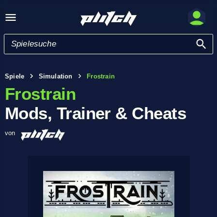
Spiele
Simulation
Frostrain
Frostrain
Mods, Trainer & Cheats
von