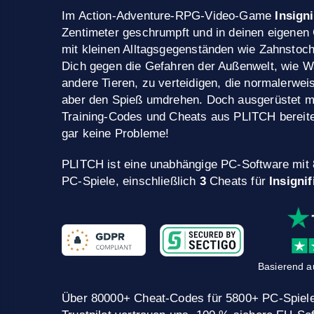
Im Action-Adventure-RPG-Video-Game
Insigni
Zentimeter geschrumpft und in deinen eigenen 
mit kleinen Alltagsgegenständen wie Zahnstoc
Dich gegen die Gefahren der Außenwelt, wie 
andere Tieren, zu verteidigen, die normalerweis
aber den Spieß umdrehen. Doch ausgerüstet mi
Training-Codes und Cheats aus PLITCH bereite
gar keine Probleme!
PLITCH ist eine unabhängige PC-Software mit
PC-Spiele, einschließlich
3
Cheats für
Insignif
Basierend a
Über 80000+ Cheat-Codes für 5800+ PC-Spiele