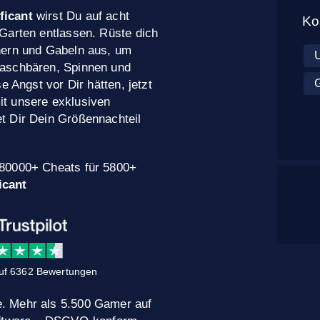
ficant
wirst Du auf acht
Ko
Garten entlassen. Rüste dich
hern und Gabeln aus, um
Waschbären, Spinnen und
e Angst vor Dir hätten, jetzt
t unsere exklusiven
t Dir Dein Größennachteil
 80000+ Cheats für 5800+
icant
uf 6362 Bewertungen
. Mehr als 5.500 Gamer auf