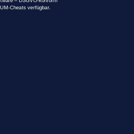
Software – DSGVO-konform
MIUM-Cheats verfügbar.