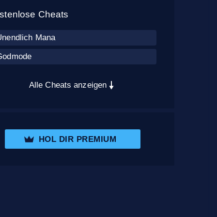
stenlose Cheats
Unendlich Mana
Godmode
Alle Cheats anzeigen
HOL DIR PREMIUM