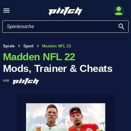
Spiele
Sport
Madden NFL 22
Madden NFL 22
Mods, Trainer & Cheats
von