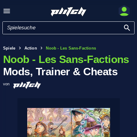
Spiele
Action
Noob - Les Sans-Factions
Noob - Les Sans-Factions
Mods, Trainer & Cheats
von