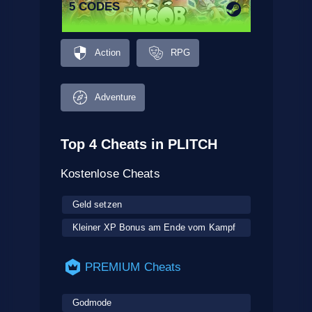
5 CODES
Action
RPG
Adventure
Top 4 Cheats in PLITCH
Kostenlose Cheats
Geld setzen
Kleiner XP Bonus am Ende vom Kampf
PREMIUM Cheats
Godmode