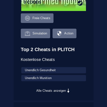
3 CODES
Freie Cheats
Simulation
Action
Top 2 Cheats in PLITCH
Kostenlose Cheats
Unendlich Gesundheit
Unendlich Munition
Alle Cheats anzeigen