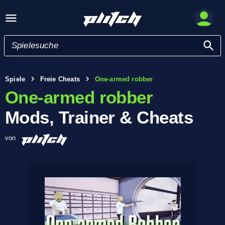
Spiele
Freie Cheats
One-armed robber
One-armed robber
Mods, Trainer & Cheats
von