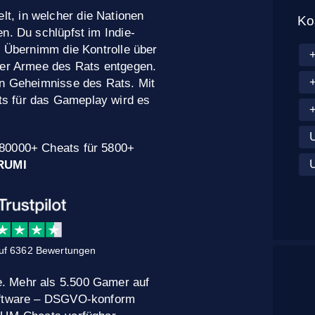
elt, in welcher die Nationen
Ko
n. Du schlüpfst im Indie-
. Übernimm die Kontrolle über
der Armee des Rats entgegen.
ln Geheimnisse des Rats. Mit
s für das Gameplay wird es
U
 80000+ Cheats für 5800+
RUMI
uf 6362 Bewertungen
. Mehr als 5.500 Gamer auf
Software – DSGVO-konform