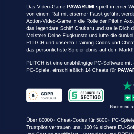
Das Video-Game
PAWARUMI
spielt in einer W
von einem Rat mit eiserner Faust geführt werde
Action-Video-Game in die Rolle der Pilotin Axo
das legendäre Schiff Chukaru und stelle Dich 
Meistere Deine Flugkünste und lüfte die dunke
PLITCH und unseren Training-Codes und Cheat
das persönlichste Spielerlebnis auf dem Markt!
PLITCH ist eine unabhängige PC-Software mit
PC-Spiele, einschließlich
14
Cheats für
PAWA
Basierend a
Über 80000+ Cheat-Codes für 5800+ PC-Spiele
Trustpilot vertrauen uns. 100 % sichere EU-