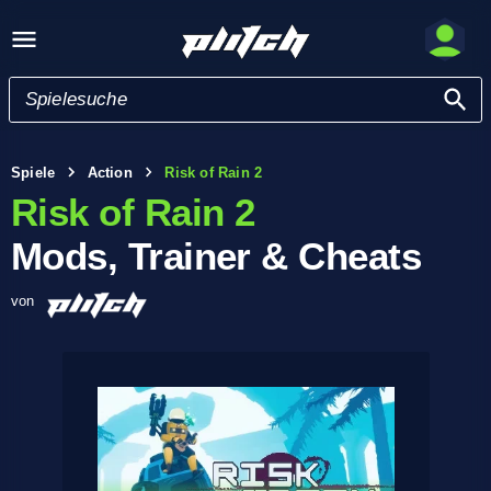
Spiele
Action
Risk of Rain 2
Risk of Rain 2
Mods, Trainer & Cheats
von