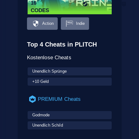
16
CODES
Action
Indie
Top 4 Cheats in PLITCH
Kostenlose Cheats
Unendlich Sprünge
+10 Geld
PREMIUM Cheats
Godmode
Unendlich Schild