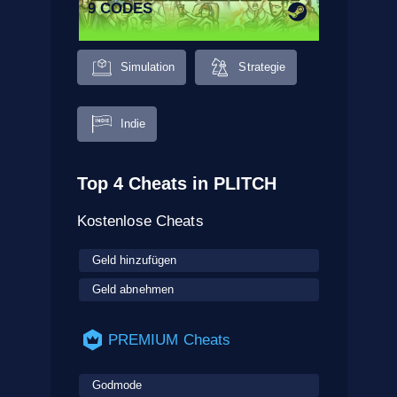
9 CODES
Simulation
Strategie
Indie
Top 4 Cheats in PLITCH
Kostenlose Cheats
Geld hinzufügen
Geld abnehmen
PREMIUM Cheats
Godmode