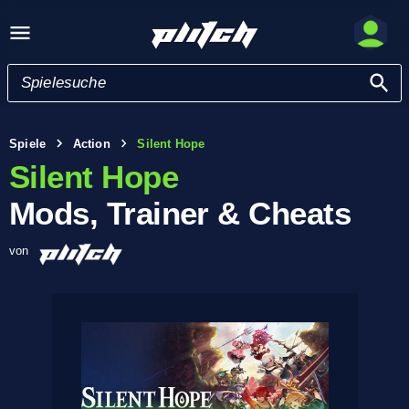
Spiele
Action
Silent Hope
Silent Hope
Mods, Trainer & Cheats
von