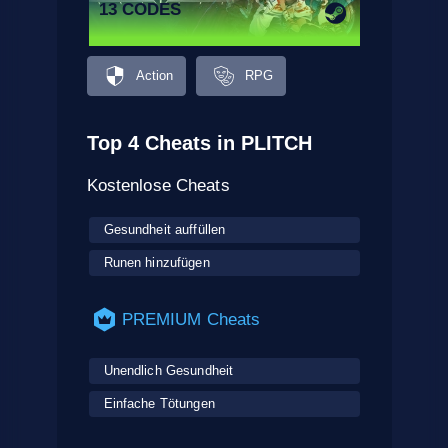
13 CODES
Action
RPG
Top 4 Cheats in PLITCH
Kostenlose Cheats
Gesundheit auffüllen
Runen hinzufügen
PREMIUM Cheats
Unendlich Gesundheit
Einfache Tötungen