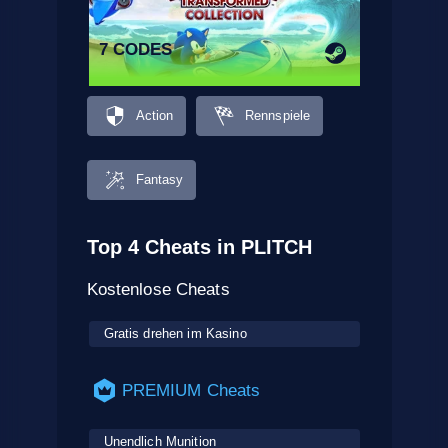
7 CODES
Action
Rennspiele
Fantasy
Top 4 Cheats in PLITCH
Kostenlose Cheats
Gratis drehen im Kasino
PREMIUM Cheats
Unendlich Munition