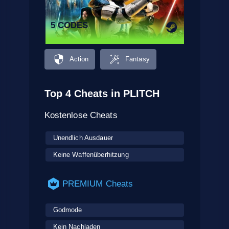
5 CODES
Action
Fantasy
Top 4 Cheats in PLITCH
Kostenlose Cheats
Unendlich Ausdauer
Keine Waffenüberhitzung
PREMIUM Cheats
Godmode
Kein Nachladen