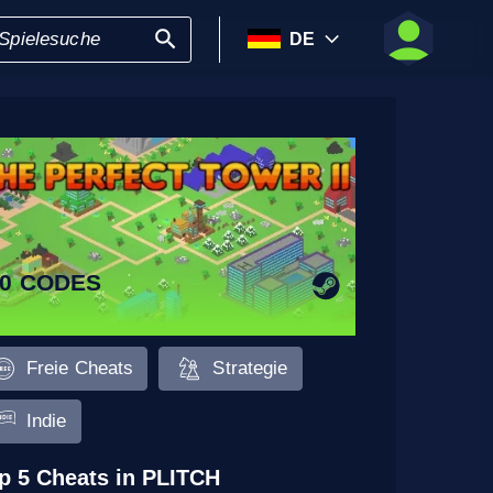
DE
10 CODES
Freie Cheats
Strategie
Indie
p 5 Cheats in PLITCH