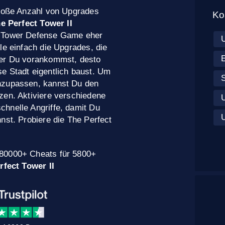
große Anzahl von Upgrades
Ko
e Perfect Tower II
m Tower Defense Game eher
le einfach die Upgrades, die
ter Du vorankommst, desto
e Stadt eigentlich baust. Um
S
anzupassen, kannst Du den
zen. Aktiviere verschiedene
hnelle Angriffe, damit Du
nst. Probiere die The Perfect
 80000+ Cheats für 5800+
rfect Tower II