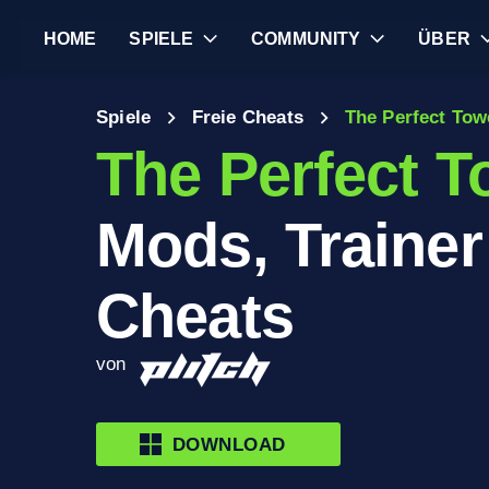
HOME
SPIELE
COMMUNITY
ÜBER
Spiele
Freie Cheats
The Perfect Towe
The Perfect To
Mods, Trainer
Cheats
von
DOWNLOAD