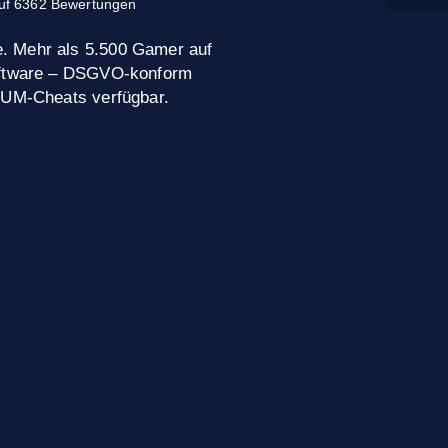
uf 6362 Bewertungen
. Mehr als 5.500 Gamer auf
Software – DSGVO-konform
MIUM-Cheats verfügbar.