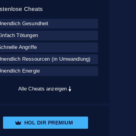
stenlose Cheats
Unendlich Gesundheit
Einfach Tötungen
chnelle Angriffe
Unendlich Ressourcen (in Umwandlung)
Unendlich Energie
Alle Cheats anzeigen
HOL DIR PREMIUM