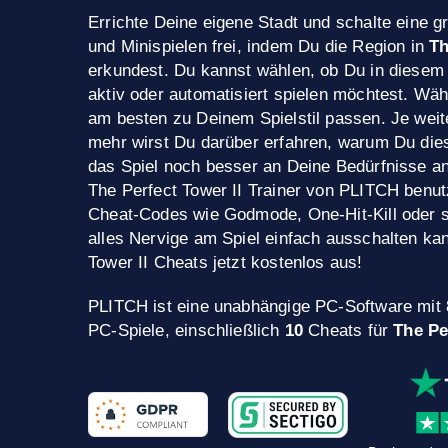
Errichte Deine eigene Stadt und schalte eine 
und Minispielen frei, indem Du die Region in
Th
erkundest. Du kannst wählen, ob Du in diese
aktiv oder automatisiert spielen möchtest. Wäh
am besten zu Deinem Spielstil passen. Je wei
mehr wirst Du darüber erfahren, warum Du dies
das Spiel noch besser an Deine Bedürfnisse 
The Perfect Tower II Trainer von PLITCH benut
Cheat-Codes wie Godmode, One-Hit-Kill oder sc
alles Nervige am Spiel einfach ausschalten kan
Tower II Cheats jetzt kostenlos aus!
PLITCH ist eine unabhängige PC-Software mit
PC-Spiele, einschließlich
10
Cheats für
The Pe