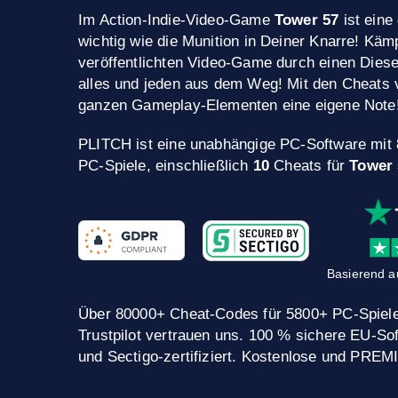
Im Action-Indie-Video-Game
Tower 57
ist eine
wichtig wie die Munition in Deiner Knarre! Kä
veröffentlichten Video-Game durch einen Die
alles und jeden aus dem Weg! Mit den Cheats
ganzen Gameplay-Elementen eine eigene Note
PLITCH ist eine unabhängige PC-Software mit
PC-Spiele, einschließlich
10
Cheats für
Tower 
Basierend a
Über 80000+ Cheat-Codes für 5800+ PC-Spiele
Trustpilot vertrauen uns. 100 % sichere EU-
und Sectigo-zertifiziert. Kostenlose und PRE