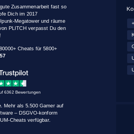
 gute Zusammenarbeit fast so
Ko
mpfe Dich im 2017
selpunk-Megatower und räume
 von PLITCH verpasst Du den
!
 80000+ Cheats für 5800+
57
uf 6362 Bewertungen
. Mehr als 5.500 Gamer auf
Software – DSGVO-konform
MIUM-Cheats verfügbar.