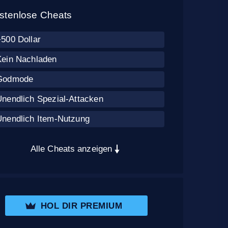
stenlose Cheats
+500 Dollar
Kein Nachladen
Godmode
Unendlich Spezial-Attacken
Unendlich Item-Nutzung
Alle Cheats anzeigen
HOL DIR PREMIUM