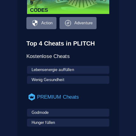
9
CODES
Action
Adventure
Top 4 Cheats in PLITCH
Kostenlose Cheats
Lebensenergie auffüllen
Wenig Gesundheit
PREMIUM Cheats
Godmode
Hunger füllen