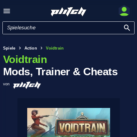
Spiele
Action
Voidtrain
Voidtrain
Mods, Trainer & Cheats
von