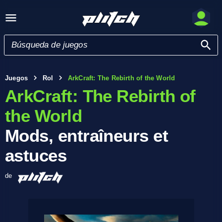
Juegos
Rol
ArkCraft: The Rebirth of the World
ArkCraft: The Rebirth of
the World
Mods, entraîneurs et
astuces
de