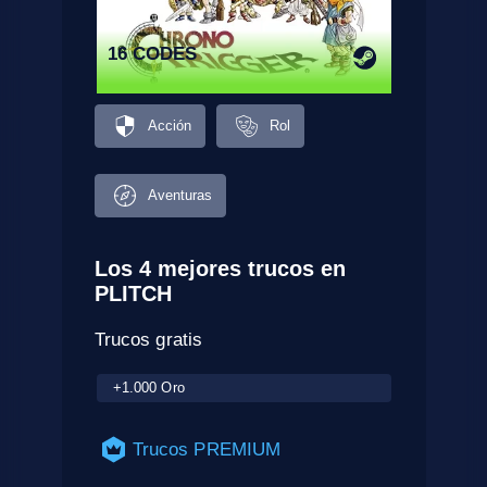
16 CODES
Acción
Rol
Aventuras
Los 4 mejores trucos en
PLITCH
Trucos gratis
+1.000 Oro
Trucos PREMIUM