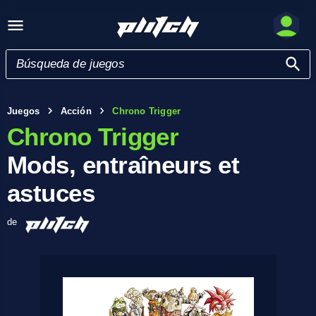
Juegos
Acción
Chrono Trigger
Chrono Trigger
Mods, entraîneurs et
astuces
de