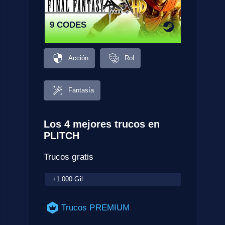
9 CODES
Acción
Rol
Fantasía
Los 4 mejores trucos en
PLITCH
Trucos gratis
+1.000 Gil
Trucos PREMIUM