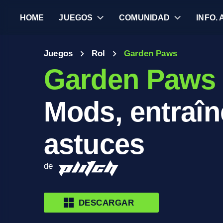
HOME
JUEGOS
COMUNIDAD
INFO.
Juegos
Rol
Garden Paws
Garden Paws
Mods, entraîn
astuces
de
DESCARGAR