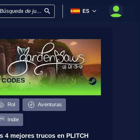
ES
8 CODES
Rol
Aventuras
Indie
s 4 mejores trucos en PLITCH