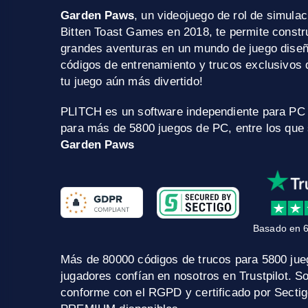
Garden Paws
, un videojuego de rol de simula
Bitten Toast Games en 2018, te permite construi
grandes aventuras en un mundo de juego dise
códigos de entrenamiento y trucos exclusivos
tu juego aún más divertido!
PLITCH es un software independiente para PC
para más de 5800 juegos de PC, entre los que
Garden Paws
Basado en 6
Más de 80000 códigos de trucos para 5800 ju
jugadores confían en nosotros en Trustpilot. S
conforme con el RGPD y certificado por Sectig