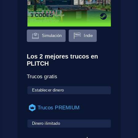
3 CODES
Simulación
Indie
Los 2 mejores trucos en
PLITCH
Trucos gratis
Establecer dinero
Trucos PREMIUM
Dinero ilimitado