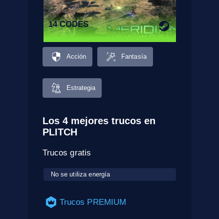
14 CODES
Acción
Fantasía
Estrategia
Los 4 mejores trucos en
PLITCH
Trucos gratis
No se utiliza energía
Trucos PREMIUM