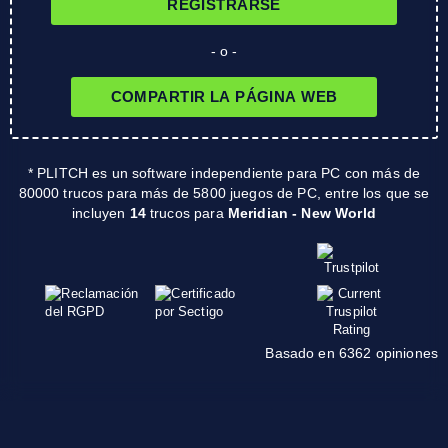
REGISTRARSE
- o -
COMPARTIR LA PÁGINA WEB
* PLITCH es un software independiente para PC con más de
80000 trucos para más de 5800 juegos de PC, entre los que se
incluyen
14
trucos para
Meridian - New World
Basado en 6362 opiniones