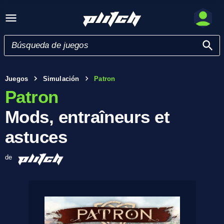
Juegos
Simulación
Patron
Patron
Mods, entraîneurs et
astuces
de