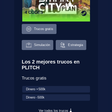
4 CODES
Trucos gratis
Simulación
Estrategia
Los 2 mejores trucos en
PLITCH
Trucos gratis
Dinero +500k
Dinero -500k
Ver todos los trucos