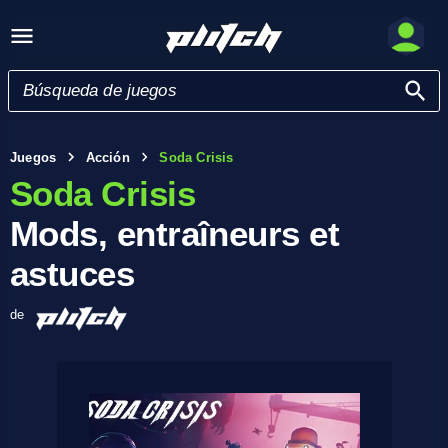
Juegos
Acción
Soda Crisis
Soda Crisis
Mods, entraîneurs et
astuces
de