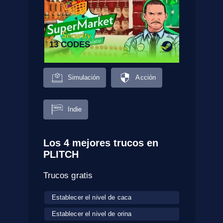
13 CODES
Simulación
Acción
Indie
Los 4 mejores trucos en
PLITCH
Trucos gratis
Establecer el nivel de caca
Establecer el nivel de orina