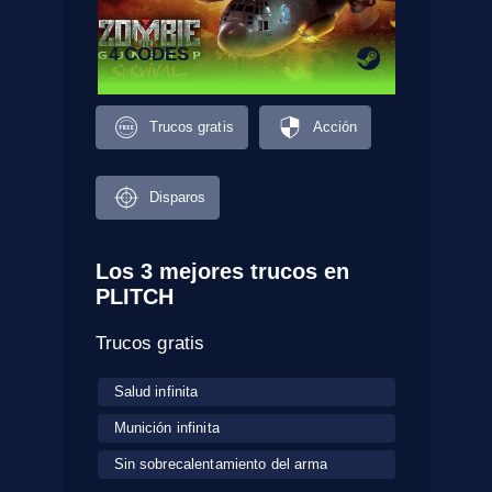
4 CODES
Trucos gratis
Acción
Disparos
Los 3 mejores trucos en
PLITCH
Trucos gratis
Salud infinita
Munición infinita
Sin sobrecalentamiento del arma