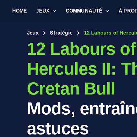
HOME
JEUX
COMMUNAUTÉ
À PRO
Jeux
Stratégie
12 Labours of Hercule
12 Labours of
Hercules II: T
Cretan Bull
Mods, entraîn
astuces