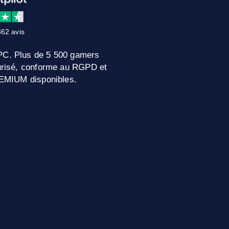
62 avis
 PC. Plus de 5 500 gamers
curisé, conforme au RGPD et
PREMIUM disponibles.