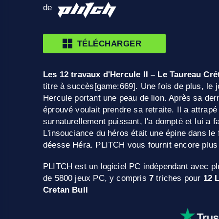
de
TÉLÉCHARGER
Les 12 travaux d'Hercule II – Le Taureau Cré
titre à succès[game:669]. Une fois de plus, le 
Hercule portant une peau de lion. Après sa der
éprouvé voulait prendre sa retraite. Il a attrap
surnaturellement puissant, l'a dompté et lui a f
L'insouciance du héros était une épine dans le 
déesse Héra. PLITCH vous fournit encore plus 
PLITCH est un logiciel PC indépendant avec pl
de 5800 jeux PC, y compris
7
triches pour
12 
Cretan Bull