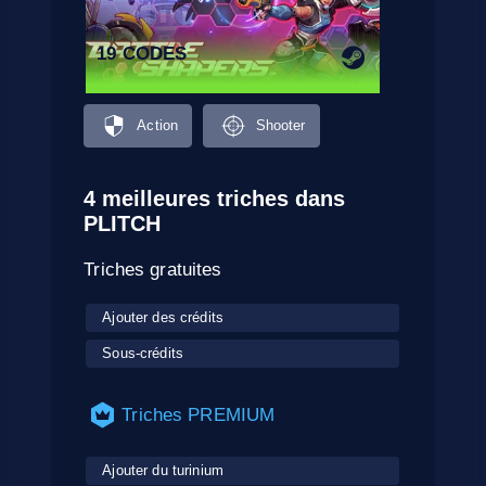
19 CODES
Action
Shooter
4 meilleures triches dans
PLITCH
Triches gratuites
Ajouter des crédits
Sous-crédits
Triches PREMIUM
Ajouter du turinium