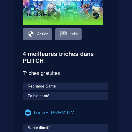
14 CODES
Action
Indie
4 meilleures triches dans
PLITCH
Triches gratuites
Recharge Santé
Faible santé
Triches PREMIUM
Santé illimitée