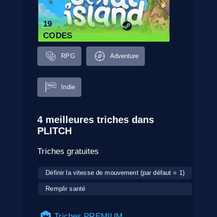
19
CODES
RPG
Adventure
Indie
4 meilleures triches dans
PLITCH
Triches gratuites
Définir la vitesse de mouvement (par défaut = 1)
Remplir santé
Triches PREMIUM