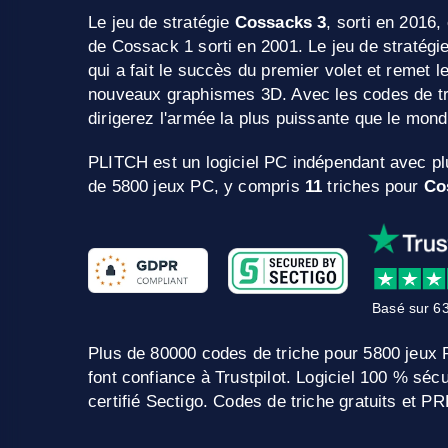
Le jeu de stratégie
Cossacks 3
, sorti en 2016
de Cossack 1 sorti en 2001. Le jeu de stratégi
qui a fait le succès du premier volet et remet l
nouveaux graphismes 3D. Avec les codes de t
dirigerez l'armée la plus puissante que le mond
PLITCH est un logiciel PC indépendant avec pl
de 5800 jeux PC, y compris
11
triches pour
Co
Basé sur 63
Plus de 80000 codes de triche pour 5800 jeux
font confiance à Trustpilot. Logiciel 100 % sé
certifié Sectigo. Codes de triche gratuits et 