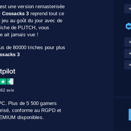
, est une version remasterisée
e
Cossacks 3
reprend tout ce
e jeu au goût du jour avec de
riche de PLITCH, vous
e ait jamais vue !
+
us de 80000 triches pour plus
ssacks 3
+
62 avis
 PC. Plus de 5 500 gamers
curisé, conforme au RGPD et
PREMIUM disponibles.