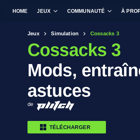
HOME
JEUX
COMMUNAUTÉ
À PRO
Jeux
Simulation
Cossacks 3
Cossacks 3
Mods, entraîn
astuces
de
TÉLÉCHARGER