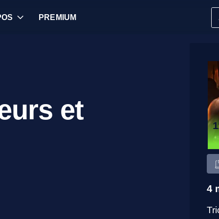
POS
PREMIUM
eurs et
4 
Tr