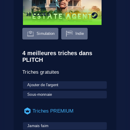
18 CODES
Simulation
Indie
4 meilleures triches dans
PLITCH
Triches gratuites
Ajouter de l'argent
Sous-monnaie
Triches PREMIUM
Jamais faim