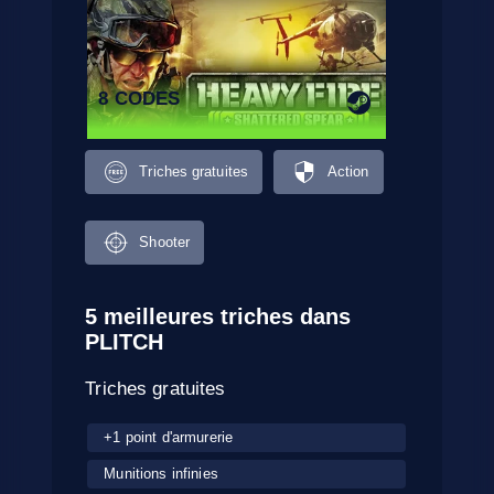
8 CODES
Triches gratuites
Action
Shooter
5 meilleures triches dans
PLITCH
Triches gratuites
+1 point d'armurerie
Munitions infinies