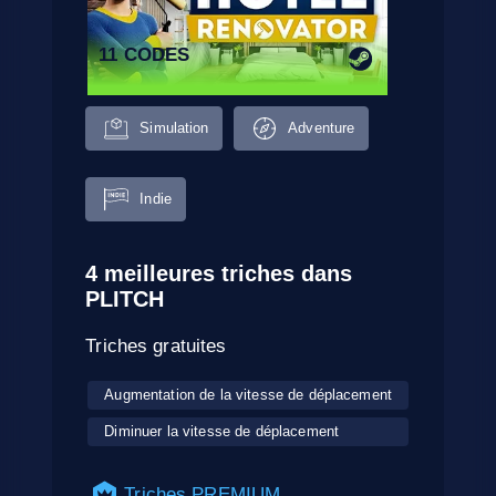
11 CODES
Simulation
Adventure
Indie
4 meilleures triches dans
PLITCH
Triches gratuites
Augmentation de la vitesse de déplacement
Diminuer la vitesse de déplacement
Triches PREMIUM