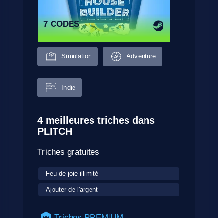
7 CODES
Simulation
Adventure
Indie
4 meilleures triches dans
PLITCH
Triches gratuites
Feu de joie illimité
Ajouter de l'argent
Triches PREMIUM