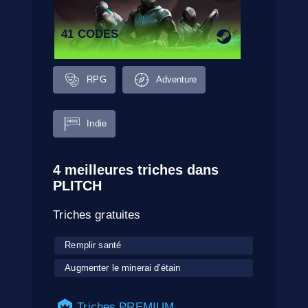
41 CODES
RPG
Adventure
Indie
4 meilleures triches dans
PLITCH
Triches gratuites
Remplir santé
Augmenter le minerai d'étain
Triches PREMIUM