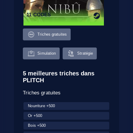
11 CODES
Triches gratuites
Simulation
Stratégie
5 meilleures triches dans
PLITCH
Triches gratuites
Nourriture +500
Or +500
Bois +500