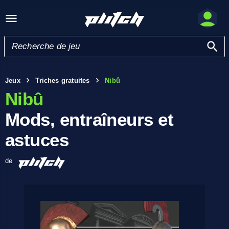
Jeux
Triches gratuites
Nibû
Nibû
Mods, entraîneurs et
astuces
de