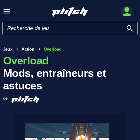
Jeux
Action
Overload
Overload
Mods, entraîneurs et
astuces
de