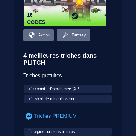
16
CODES
Action
Fantasy
4 meilleures triches dans
PLITCH
Triches gratuites
+10 points d'expérience (XP)
+1 point de mise à niveau
Triches PREMIUM
Énergie/munitions infinies