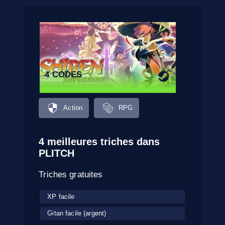
4 CODES
Action
RPG
4 meilleures triches dans
PLITCH
Triches gratuites
XP facile
Gitan facile (argent)