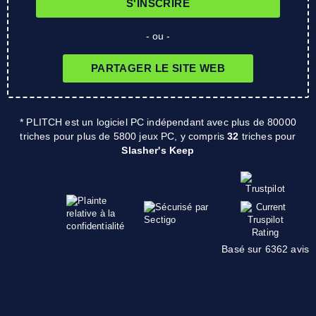
S'INSCRIRE
- ou -
PARTAGER LE SITE WEB
* PLITCH est un logiciel PC indépendant avec plus de 80000
triches pour plus de 5800 jeux PC, y compris
32
triches pour
Slasher's Keep
Basé sur 6362 avis