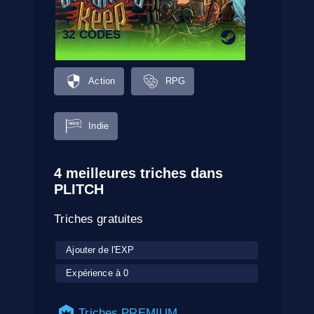
32 CODES
Action
RPG
Indie
4 meilleures triches dans
PLITCH
Triches gratuites
Ajouter de l'EXP
Expérience à 0
Triches PREMIUM