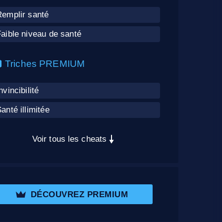
Remplir santé
aible niveau de santé
Triches PREMIUM
nvincibilité
anté illimitée
Voir tous les cheats
DÉCOUVREZ PREMIUM