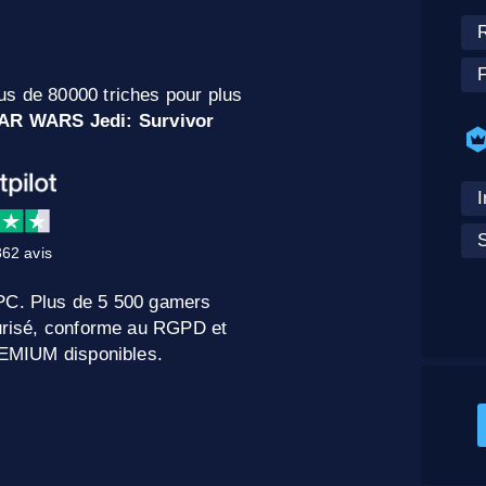
F
us de 80000 triches pour plus
AR WARS Jedi: Survivor
I
S
62 avis
 PC. Plus de 5 500 gamers
curisé, conforme au RGPD et
PREMIUM disponibles.