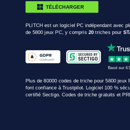
TÉLÉCHARGER
PLITCH est un logiciel PC indépendant avec pl
de 5800 jeux PC, y compris
20
triches pour
ST
Basé sur 63
Plus de 80000 codes de triche pour 5800 jeux
font confiance à Trustpilot. Logiciel 100 % sé
certifié Sectigo. Codes de triche gratuits et 