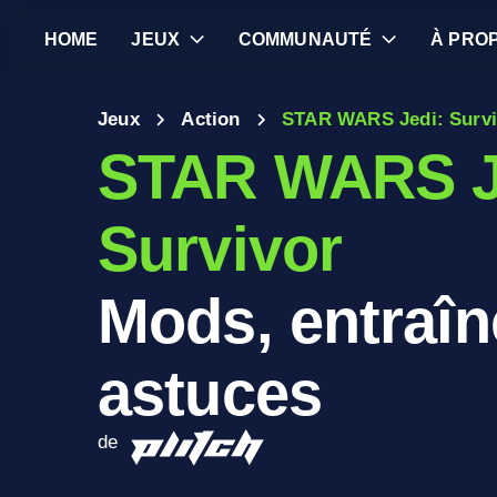
HOME
JEUX
COMMUNAUTÉ
À PRO
Jeux
Action
STAR WARS Jedi: Survi
STAR WARS J
Survivor
Mods, entraîn
astuces
de